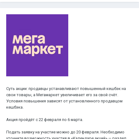
Суть акции: продавцы устанавливают повышенный кешбэк на
свои товары, а Мегамаркет увеличивает его за свой счёт.
Условия повышения зависят от установленного продавцом
кешбэка.
Акция пройдёт с 22 февраля по 6 марта.
Подать заявку на участие можно до 20 февраля. Необходимо
уточните возможность участия в «Календаре акций» — раздел