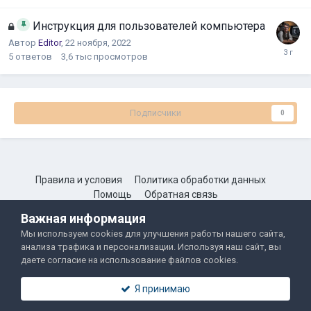
Инструкция для пользователей компьютера
Автор
Editor
,
22 ноября, 2022
5
ответов
3,6 тыс
просмотров
Подписчики
0
Правила и условия
Политика обработки данных
Помощь
Обратная связь
Двамп 2022-2025
Важная информация
Мы используем cookies для улучшения работы нашего сайта,
анализа трафика и персонализации. Используя наш сайт, вы
даете согласие на использование файлов cookies.
Я принимаю