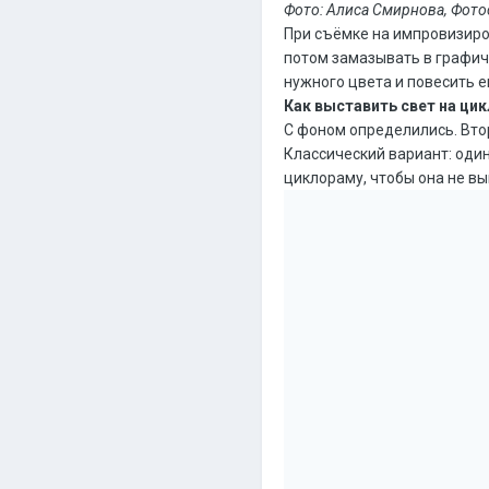
Фото: Алиса Смирнова, Фото
При съёмке на импровизиро
потом замазывать в графич
нужного цвета и повесить е
Как выставить свет на ци
С фоном определились. Втор
Классический вариант: один
циклораму, чтобы она не вы