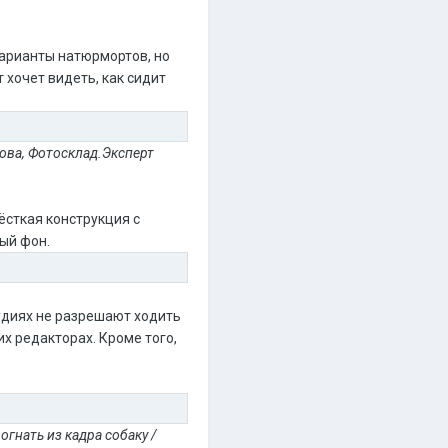
варианты натюрмортов, но
 хочет видеть, как сидит
нова, Фотосклад.Эксперт
ёсткая конструкция с
ый фон.
тудиях не разрешают ходить
х редакторах. Кроме того,
огнать из кадра собаку /