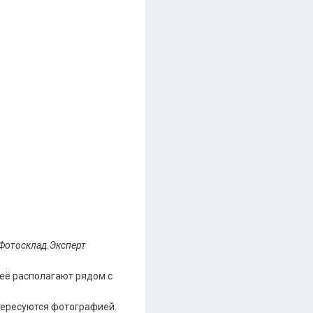
 Фотосклад.Эксперт
 её располагают рядом с
тересуются фотографией.