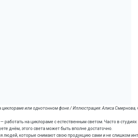
а циклораме или однотонном фоне / Иллюстрация: Алиса Смирнова,
— работать на циклораме с естественным светом. Часто в студиях
ете днём, этого света может быть вполне достаточно.
я людей, которые снимают свою продукцию сами и не слишком ин