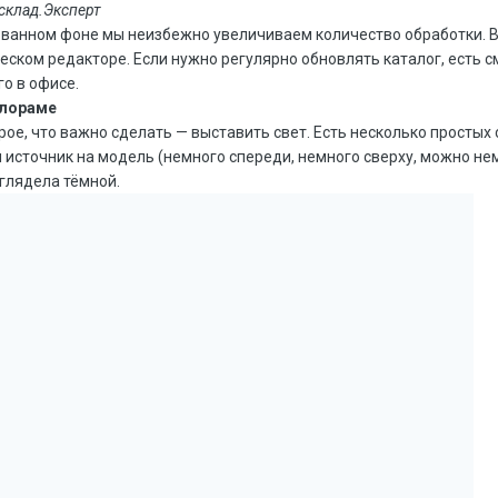
склад.Эксперт
ванном фоне мы неизбежно увеличиваем количество обработки. Вс
еском редакторе. Если нужно регулярно обновлять каталог, есть 
го в офисе.
клораме
ое, что важно сделать — выставить свет. Есть несколько простых
 источник на модель (немного спереди, немного сверху, можно нем
глядела тёмной.