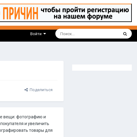
Войти
Поделиться
ве вещи: фотографию и
 покупателя и увеличить
тографировать товары для